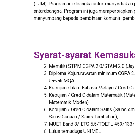
(LJM). Program ini dirangka untuk menyediakan
antarabangsa. Program ini juga mempersiapkan p
menyumbang kepada pembinaan komuniti pembe
Syarat-syarat Kemasuk
Memiliki STPM CGPA 2.0/STAM 2.0 (Jayy
Diploma Kejururawatan minimum CGPA 2.5
bawah MQA.
Kepujian dalam Bahasa Melayu / Gred C
Kepujian / Gred C dalam Matematik (Mat
Matematik Moden);
Kepujian / Gred C dalam Sains (Sains Am /
Sains Gunaan / Sains Tambahan);
MUET Band 3/IETS 5.5/TOEFL 453/133
Lulus temuduga UNIMEL