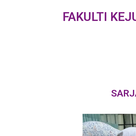
FAKULTI KE
SARJ