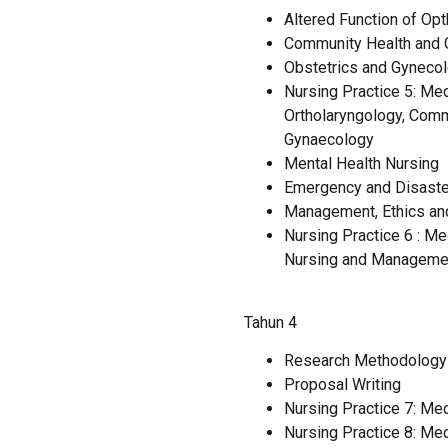
Altered Function of Op
Community Health and 
Obstetrics and Gyneco
Nursing Practice 5: Med
Ortholaryngology, Comm
Gynaecology
Mental Health Nursing
Emergency and Disaste
Management, Ethics an
Nursing Practice 6 : Me
Nursing and Manageme
Tahun 4
Research Methodology
Proposal Writing
Nursing Practice 7: Med
Nursing Practice 8: Med