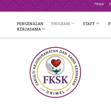
Pelajar
S
PENGENALAN
PROGRAM
STAFF
P
KERJASAMA