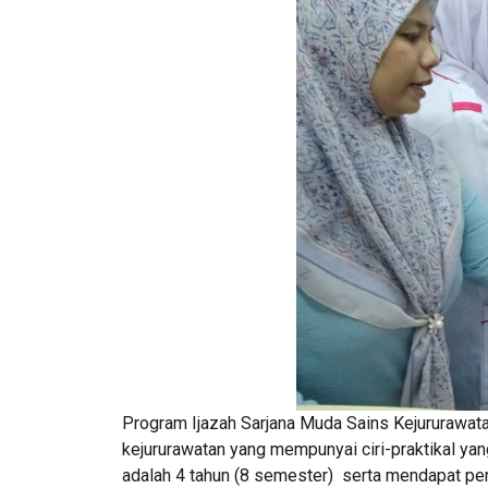
Program Ijazah Sarjana Muda Sains Kejururawat
kejururawatan yang mempunyai ciri-praktikal yan
adalah 4 tahun (8 semester) serta mendapat pe