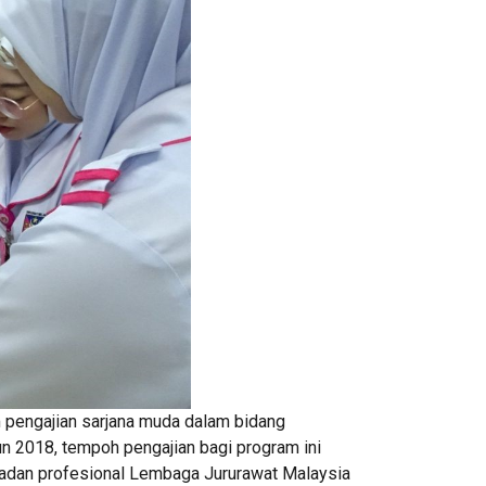
 pengajian sarjana muda dalam bidang
un 2018, tempoh pengajian bagi program ini
 badan profesional Lembaga Jururawat Malaysia