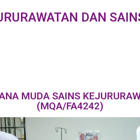
JURURAWATAN DAN SAIN
ANA MUDA SAINS KEJURURA
(MQA/FA4242)