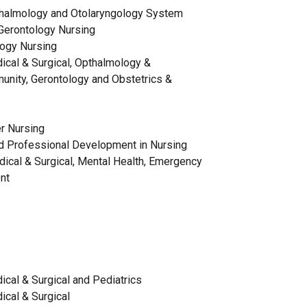
thalmology and Otolaryngology System
Gerontology Nursing
logy Nursing
ical & Surgical, Opthalmology &
unity, Gerontology and Obstetrics &
r Nursing
d Professional Development in Nursing
dical & Surgical, Mental Health, Emergency
nt
ical & Surgical and Pediatrics
ical & Surgical