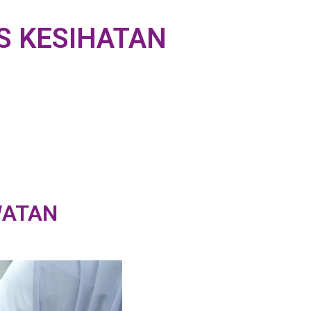
S KESIHATAN
WATAN