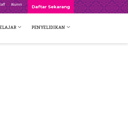
taff
Alumni
Daftar Sekarang
ELAJAR
PENYELIDIKAN