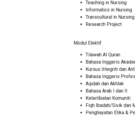
Teaching in Nursing
Informatics in Nursing
Transcultural in Nursing
Research Project
Modul Elektif
Tilawah Al Quran
Bahasa Inggeris Akade
Kursus Integriti dan An
Bahasa Inggeris Profes
Aqidah dan Akhlak
Bahasa Arab I dan II
Keterlibatan Komuniti
Fiqh Ibadah/Sivik dan 
Penghayatan Etika & P