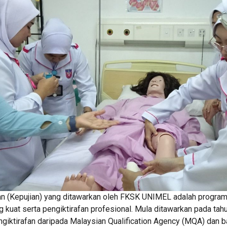
an (Kepujian) yang ditawarkan oleh FKSK UNIMEL adalah program
g kuat serta pengiktirafan profesional. Mula ditawarkan pada tah
ngiktirafan daripada Malaysian Qualification Agency (MQA) dan