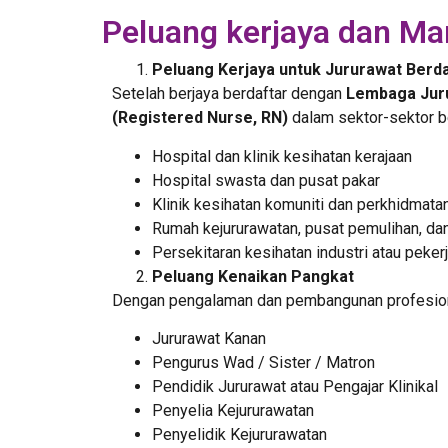
Peluang kerjaya dan Ma
Peluang Kerjaya untuk Jururawat Berda
Setelah berjaya berdaftar dengan
Lembaga Juru
(Registered Nurse, RN)
dalam sektor-sektor be
Hospital dan klinik kesihatan kerajaan
Hospital swasta dan pusat pakar
Klinik kesihatan komuniti dan perkhidmatan
Rumah kejururawatan, pusat pemulihan, dan
Persekitaran kesihatan industri atau peker
Peluang Kenaikan Pangkat
Dengan pengalaman dan pembangunan profesional
Jururawat Kanan
Pengurus Wad / Sister / Matron
Pendidik Jururawat atau Pengajar Klinikal
Penyelia Kejururawatan
Penyelidik Kejururawatan