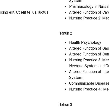
System
Pharmacology in Nursi
g elit. Ut elit tellus, luctus
Altered Function of Ca
Nursing Practice 2: Med
Tahun 2
Health Psychology
Altered Function of Gas
Altered Function of Ce
Nursing Practice 3: Medi
Nervous System and O
Altered Function of Int
System
Communicable Diseas
Nursing Practice 4 : Me
Tahun 3