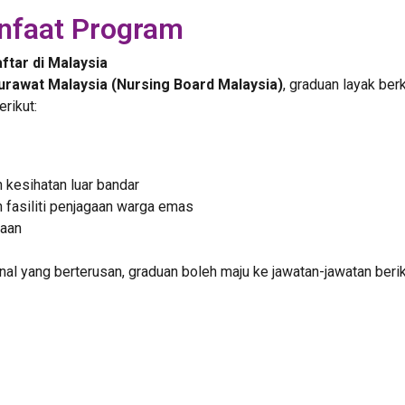
nfaat Program
ftar di Malaysia
rawat Malaysia (Nursing Board Malaysia)
, graduan layak be
rikut:
 kesihatan luar bandar
 fasiliti penjagaan warga emas
jaan
 yang berterusan, graduan boleh maju ke jawatan-jawatan berik